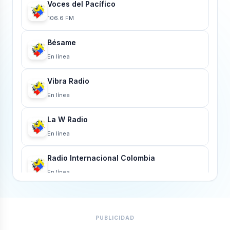
Voces del Pacífico
106.6 FM
Bésame
En línea
Vibra Radio
En línea
La W Radio
En línea
Radio Internacional Colombia
En línea
Radio Lumen
En línea
PUBLICIDAD