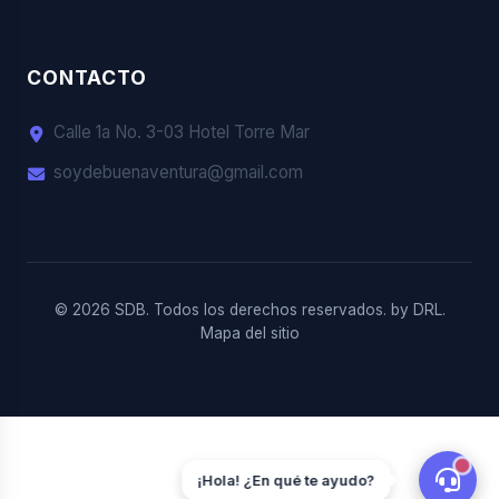
CONTACTO
Calle 1a No. 3-03 Hotel Torre Mar
soydebuenaventura@gmail.com
© 2026 SDB. Todos los derechos reservados. by
DRL.
Mapa del sitio
¡Hola! ¿En qué te ayudo?