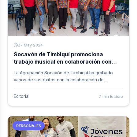
27 May 2024
Socavón de Timbiquí promociona
trabajo musical en colaboración con
diferentes artistas
La Agrupación Socavón de Timbiquí ha grabado
varios de sus éxitos con la colaboración de
diferentes artistas de talla nacional e internacional,
bajo el álbum Faltó Abrazarnos Deluxe Edition
Editorial
7 min lectura
lanzado en abril de 2024.
PERSONAJES