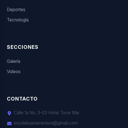
Deportes
Tecnología
SECCIONES
Galería
Videos
CONTACTO
Calle 1a No. 3-03 Hotel Torre Mar
soydebuenaventura@gmail.com