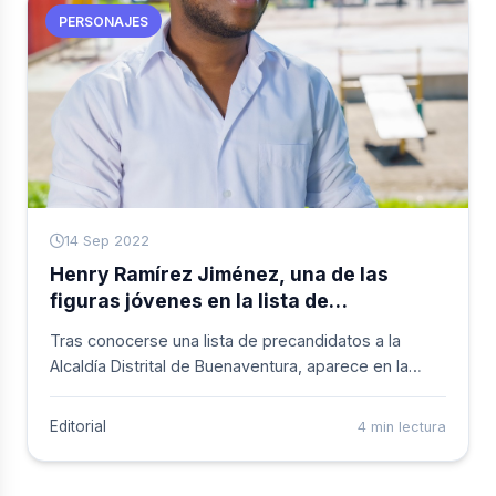
PERSONAJES
14 Sep 2022
Henry Ramírez Jiménez, una de las
figuras jóvenes en la lista de
precandidatos a la Alcaldía Distrital de
Tras conocerse una lista de precandidatos a la
Buenaventura
Alcaldía Distrital de Buenaventura, aparece en la
baraja el nombre de Henry Ramírez Jiménez, como
supuesto candidato al primer cargo del Distrito.
Editorial
4 min lectura
&nbsp;