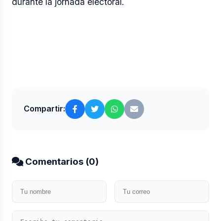
durante la jornada electoral.
Compartir:
Comentarios (
0
)