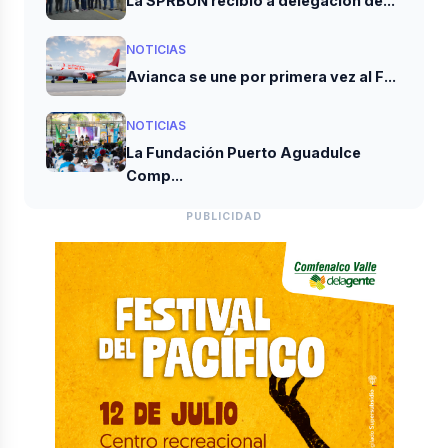
La SPRBUN recibió a delegación de...
NOTICIAS
Avianca se une por primera vez al F...
NOTICIAS
La Fundación Puerto Aguadulce
Comp...
PUBLICIDAD