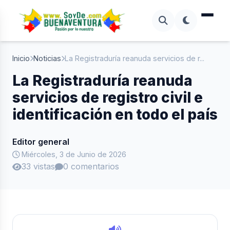
Inicio
Noticias
La Registraduría reanuda servicios de r...
La Registraduría reanuda
servicios de registro civil e
identificación en todo el país
Editor general
Miércoles, 3 de Junio de 2026
33 vistas
0 comentarios