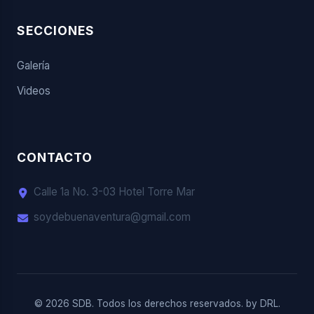
SECCIONES
Galería
Videos
CONTACTO
Calle 1a No. 3-03 Hotel Torre Mar
soydebuenaventura@gmail.com
© 2026 SDB. Todos los derechos reservados. by
DRL.