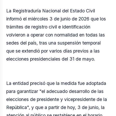
La Registraduría Nacional del Estado Civil
informó el miércoles 3 de junio de 2026 que los
trámites de registro civil e identificación
volvieron a operar con normalidad en todas las
sedes del país, tras una suspensión temporal
que se extendió por varios días previos a las
elecciones presidenciales del 31 de mayo.
La entidad precisó que la medida fue adoptada
para garantizar "el adecuado desarrollo de las
elecciones de presidente y vicepresidente de la
República", y que a partir de hoy, 3 de junio, la
atención al público se restablece en el horario