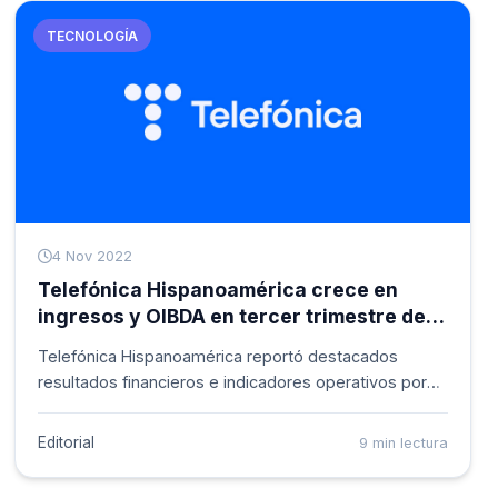
TECNOLOGÍA
4 Nov 2022
Telefónica Hispanoamérica crece en
ingresos y OIBDA en tercer trimestre de
2022
Telefónica Hispanoamérica reportó destacados
resultados financieros e indicadores operativos por
sexto trimestre consecutivo.
Editorial
9 min lectura