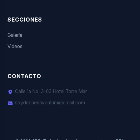
SECCIONES
Galería
Videos
CONTACTO
Calle 1a No. 3-03 Hotel Torre Mar
soydebuenaventura@gmail.com