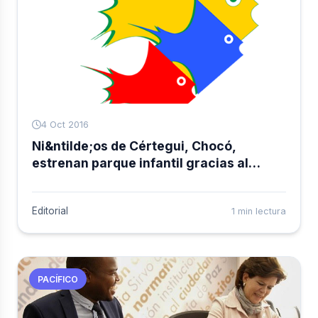
4 Oct 2016
Ni&ntilde;os de Cértegui, Chocó,
estrenan parque infantil gracias al
Ejército Nacional
Editorial
1 min lectura
PACÍFICO