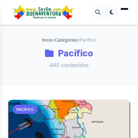
Inicio
Categorías
Pacífico
Pacífico
440 contenidos
PACÍFICO