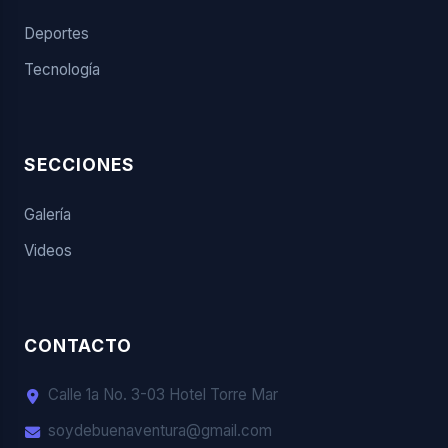
Deportes
Tecnología
SECCIONES
Galería
Videos
CONTACTO
Calle 1a No. 3-03 Hotel Torre Mar
soydebuenaventura@gmail.com