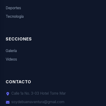
Deportes
Tecnología
SECCIONES
Galería
Videos
CONTACTO
Calle 1a No. 3-03 Hotel Torre Mar
soydebuenaventura@gmail.com