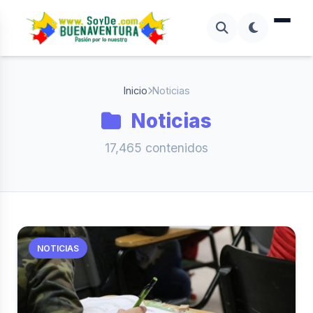
Inicio
Noticias
Noticias
17,465 contenidos
NOTICIAS