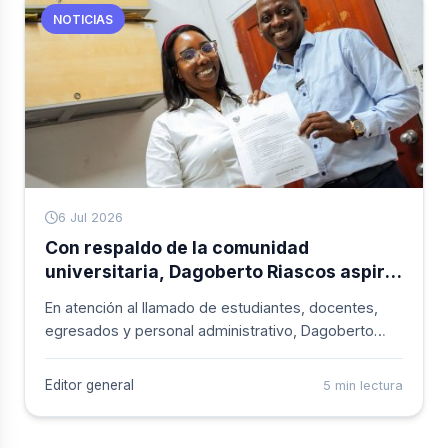
NOTICIAS
6 Jul 2026
Con respaldo de la comunidad
universitaria, Dagoberto Riascos aspira
a la Rectoría de la Universidad del
En atención al llamado de estudiantes, docentes,
Pacífico
egresados y personal administrativo, Dagoberto
Riascos oficializó su inscripción como candidato a la
Rectoría de la Universidad del Pacífico.
Editor general
5 min lectura