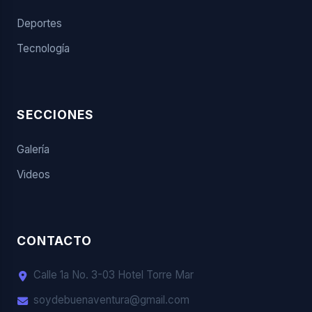
Deportes
Tecnología
SECCIONES
Galería
Videos
CONTACTO
Calle 1a No. 3-03 Hotel Torre Mar
soydebuenaventura@gmail.com