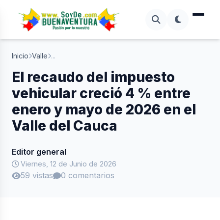
Inicio
Valle
...
El recaudo del impuesto
vehicular creció 4 % entre
enero y mayo de 2026 en el
Valle del Cauca
Editor general
Viernes, 12 de Junio de 2026
59 vistas
0 comentarios