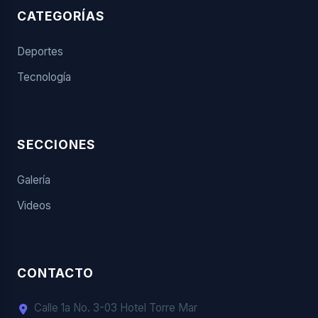
CATEGORÍAS
Deportes
Tecnología
SECCIONES
Galería
Videos
CONTACTO
Calle 1a No. 3-03 Hotel Torre Mar